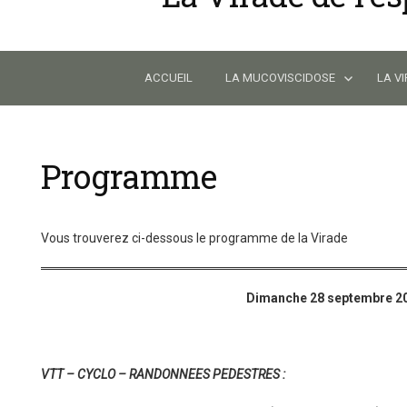
Skip
to
content
ACCUEIL
LA MUCOVISCIDOSE
LA V
Programme
Vous trouverez ci-dessous le programme de la Virade
Dimanche 28 septembre 2
VTT – CYCLO – RANDONNEES PEDESTRES :