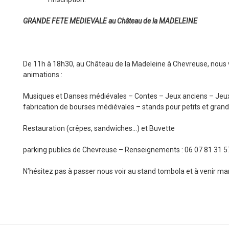
GRANDE FETE MEDIEVALE au Château de la MADELEINE
De 11h à 18h30, au Château de la Madeleine à Chevreuse, nou
animations :
Musiques et Danses médiévales – Contes – Jeux anciens – Jeux e
fabrication de bourses médiévales – stands pour petits et grand
Restauration (crêpes, sandwiches…) et Buvette
parking publics de Chevreuse – Renseignements : 06 07 81 31 5
N’hésitez pas à passer nous voir au stand tombola et à venir man