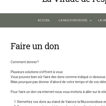
Skip
to
content
ACCUEIL
LA MUCOVISCIDOSE
LA V
Faire un don
Comment donner?
Plusieurs solutions s’offrent à vous.
Vous pouvez bien sûr faire des dons comme indiqué ci-dessous.
Mais pourquoi pas donner d’abord de votre temps et de vos idé
Pour faire un don via internet nous vous invitons à aller sur le sit
Remettez vos dons au stand de Vaincre la Mucoviscidose en