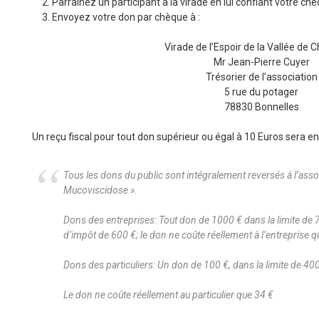
Parrainez un participant à la virade en lui confiant votre ch
Envoyez votre don par chèque à :
Virade de l’Espoir de la Vallée de 
Mr Jean-Pierre Cuyer
Trésorier de l’association
5 rue du potager
78830 Bonnelles
Un reçu fiscal pour tout don supérieur ou égal à 10 Euros sera 
Tous les dons du public sont intégralement reversés à l’assoc
Mucoviscidose ».
Dons des entreprises: Tout don de 1000 € dans la limite de 
d’impôt de 600 €; le don ne coûte réellement à l’entreprise 
Dons des particuliers: Un don de 100 €, dans la limite de 400
Le don ne coûte réellement au particulier que 34 €