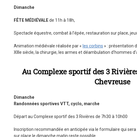
Dimanche
FÊTE MÉDIÉVALE
de 11h à 18h,
Spectacle équestre, combat à l’épée, restauration sur place, jeu
Animation médiévale réalisée par «
les corbins
» : présentation d
XIIIe siècle, la chirurgie, les armes et déambulation d’hommes d
Au Complexe sportif des 3 Rivière
Chevreuse
Dimanche
Randonnées sportives VTT, cyclo, marche
Départ au Complexe sportif des 3 Rivières de 7h30 à 10h00
Inscription recommandée en anticipée via le formulaire qui sera 
sur place le dimanche matin reste possible.