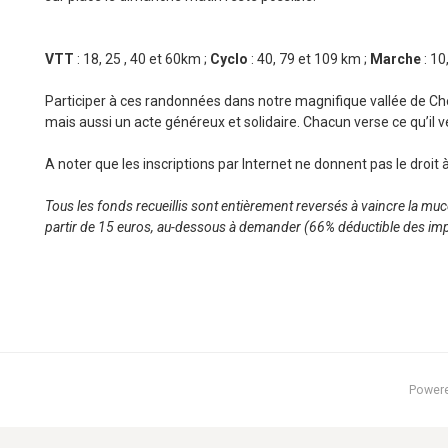
VTT
: 18, 25 , 40 et 60km ;
Cyclo
: 40, 79 et 109 km ;
Marche
: 10
Participer à ces randonnées dans notre magnifique vallée de Chev
mais aussi un acte généreux et solidaire. Chacun verse ce qu’il veu
A noter que les inscriptions par Internet ne donnent pas le droit à
Tous les fonds recueillis sont entièrement reversés à vaincre la muc
partir de 15 euros, au-dessous à demander (66% déductible des imp
Power