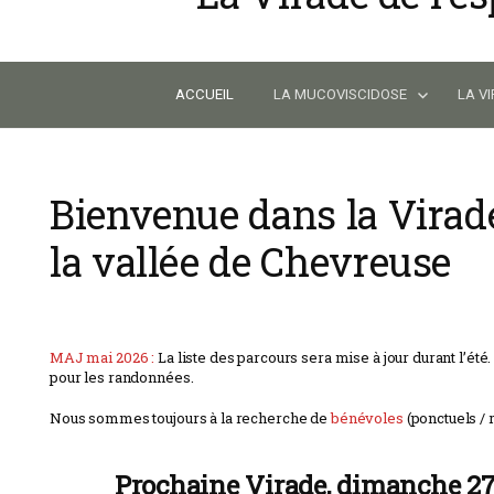
Skip
to
content
ACCUEIL
LA MUCOVISCIDOSE
LA V
Bienvenue dans la Virade
la vallée de Chevreuse
MAJ mai 2026 :
La liste des parcours sera mise à jour durant l’ét
pour les randonnées.
Nous sommes toujours à la recherche de
bénévoles
(ponctuels / 
Prochaine Virade, dimanche 2