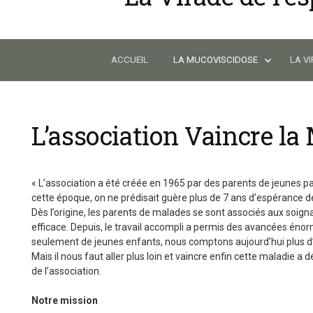
Skip
to
content
ACCUEIL
LA MUCOVISCIDOSE
LA V
L’association Vaincre la
« L’association a été créée en 1965 par des parents de jeunes p
cette époque, on ne prédisait guère plus de 7 ans d’espérance de
Dès l’origine, les parents de malades se sont associés aux soig
efficace. Depuis, le travail accompli a permis des avancées énor
seulement de jeunes enfants, nous comptons aujourd’hui plus d’
Mais il nous faut aller plus loin et vaincre enfin cette maladie a
de l’association.
Notre mission