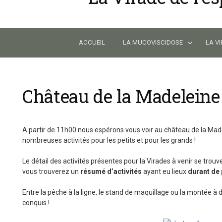
Skip
to
content
ACCUEIL
LA MUCOVISCIDOSE
LA V
Château de la Madeleine
A partir de 11h00 nous espérons vous voir au château de la Mad
nombreuses activités pour les petits et pour les grands !
Le détail des activités présentes pour la Virades à venir se trouv
vous trouverez un
résumé d’activités
ayant eu lieux
durant de
Entre la pêche à la ligne, le stand de maquillage ou la montée à 
conquis !